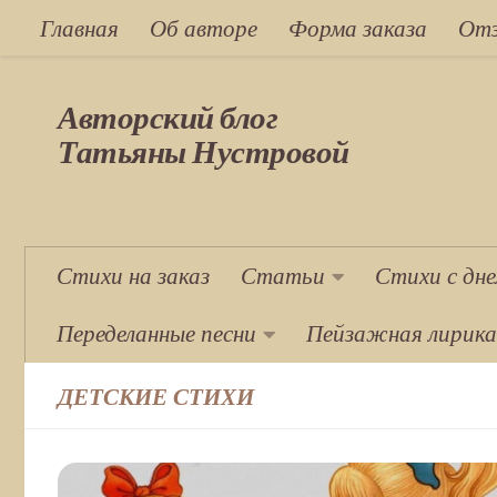
Главная
Об авторе
Форма заказа
От
Перейти к содержимому
Авторский блог
Татьяны Нустровой
Стихи на заказ
Статьи
Стихи с дн
Переделанные песни
Пейзажная лирика
ДЕТСКИЕ СТИХИ