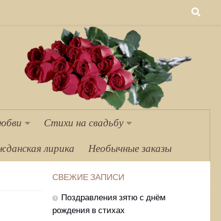
любви
Стихи на свадьбу
жданская лирика
Необычные заказы
СВЕЖИЕ ЗАПИСИ
Поздравления зятю с днём
рождения в стихах