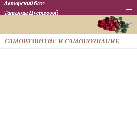
Авторский блог
Перейти к содержимому
Татьяны Нустровой
САМОРАЗВИТИЕ И САМОПОЗНАНИЕ