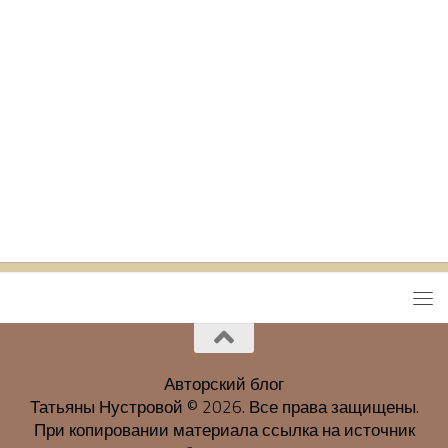
Авторский блог
Татьяны Нустровой © 2026. Все права защищены.
При копировании материала ссылка на источник