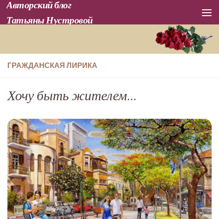
Авторский блог
Перейти к содержимому
Татьяны Нустровой
ГРАЖДАНСКАЯ ЛИРИКА
Хочу быть жителем…