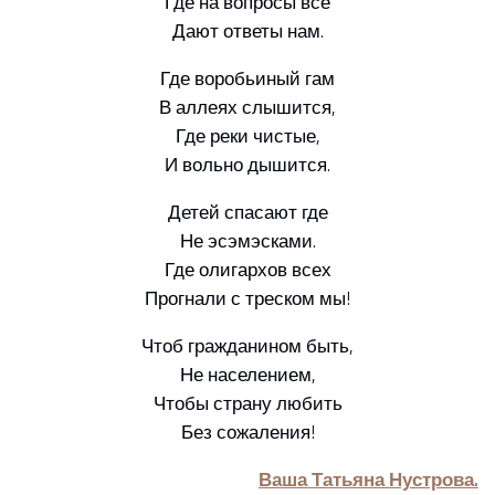
Где на вопросы все
Дают ответы нам.
Где воробьиный гам
В аллеях слышится,
Где реки чистые,
И вольно дышится.
Детей спасают где
Не эсэмэсками.
Где олигархов всех
Прогнали с треском мы!
Чтоб гражданином быть,
Не населением,
Чтобы страну любить
Без сожаления!
Ваша Татьяна Нустрова.